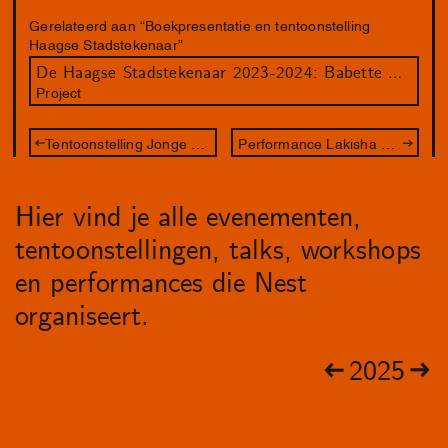
Gerelateerd aan “Boekpresentatie en tentoonstelling
Haagse Stadstekenaar”
De Haagse Stadstekenaar 2023-2024: Babette Wagenvoort
Project
Tentoonstelling Jonge Haagse Stadsfotografen
Performance Lakisha Apostel - We Shared a Belly
Hier vind je alle evenementen,
tentoonstellingen, talks, workshops
en performances die Nest
organiseert.
2025