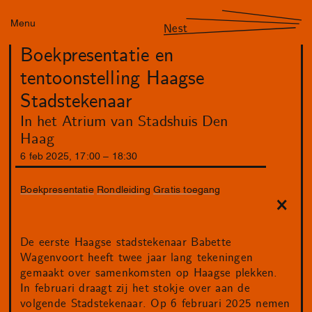
Menu
Nest
Boekpresentatie en
tentoonstelling Haagse
Stadstekenaar
In het Atrium van Stadshuis Den
Haag
6
feb
2025
,
17
:
00
–
18
:
30
Boekpresentatie
Rondleiding
Gratis toegang
De eerste Haagse stadstekenaar Babette
Wagenvoort heeft twee jaar lang tekeningen
gemaakt over samenkomsten op Haagse plekken.
In februari draagt zij het stokje over aan de
volgende Stadstekenaar. Op 6 februari 2025 nemen