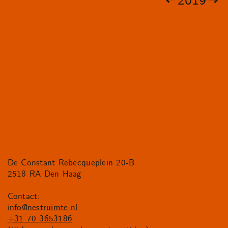
2019
De Constant Rebecqueplein 20-B
2518 RA Den Haag
Contact:
info@nestruimte.nl
+31 70 3653186