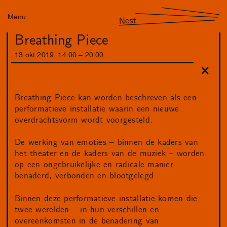
Menu
Nest
Breathing Piece
13
okt
2019
,
14
:
00
–
20
:
00
Breathing Piece kan worden beschreven als een
performatieve installatie waarin een nieuwe
overdrachtsvorm wordt voorgesteld.
De werking van emoties – binnen de kaders van
het theater en de kaders van de muziek – worden
op een ongebruikelijke en radicale manier
benaderd, verbonden en blootgelegd.
Binnen deze performatieve installatie komen die
twee werelden – in hun verschillen en
overeenkomsten in de benadering van