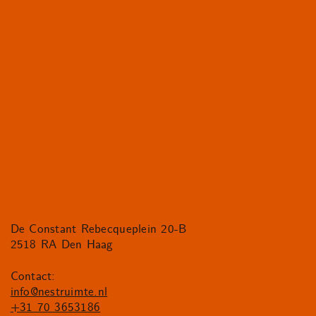
De Constant Rebecqueplein 20-B
2518 RA Den Haag
Contact:
info@nestruimte.nl
+31 70 3653186