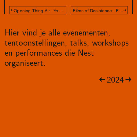
Opening Thing Air - You're gonna carry that weight
Films of Resistance - Fundraiser voor Palestina
Hier vind je alle evenementen,
tentoonstellingen, talks, workshops
en performances die Nest
organiseert.
2024