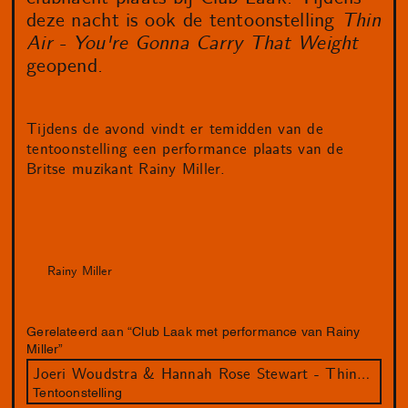
deze nacht is ook de tentoonstelling
Thin
Air - You're Gonna Carry That Weight
geopend.
Tijdens de avond vindt er temidden van de
tentoonstelling een performance plaats van de
Britse muzikant Rainy Miller.
Rainy Miller
Gerelateerd aan “Club Laak met performance van Rainy
Miller”
Joeri Woudstra & Hannah Rose Stewart - Thin Air - You're Gonna Carry That Weight
Tentoonstelling