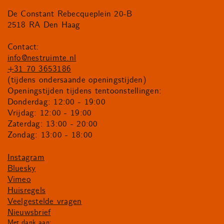
De Constant Rebecqueplein 20-B
2518 RA Den Haag
Contact:
info@nestruimte.nl
+31 70 3653186
(tijdens ondersaande openingstijden)
Openingstijden tijdens tentoonstellingen:
Donderdag: 12:00 - 19:00
Vrijdag: 12:00 - 19:00
Zaterdag: 13:00 - 20:00
Zondag: 13:00 - 18:00
Instagram
Bluesky
Vimeo
Huisregels
Veelgestelde vragen
Nieuwsbrief
Met dank aan: