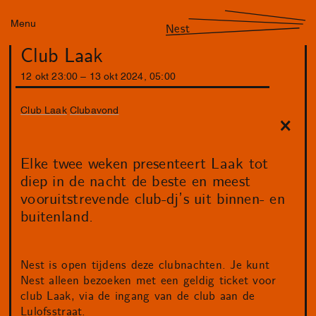
Menu
Nest
Club Laak
12
okt
23
:
00
–
13
okt
2024
,
05
:
00
Club Laak
Clubavond
Elke twee weken presenteert Laak tot
diep in de nacht de beste en meest
vooruitstrevende club-dj’s uit binnen- en
buitenland.
Nest is open tijdens deze clubnachten. Je kunt
Nest alleen bezoeken met een geldig ticket voor
club Laak, via de ingang van de club aan de
Lulofsstraat.