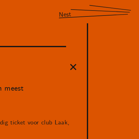
Nest
n meest
dig ticket voor club Laak,