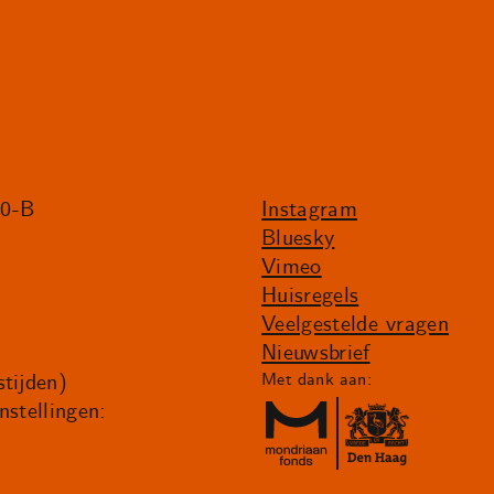
20-B
Instagram
Bluesky
Vimeo
Huisregels
Veelgestelde vragen
Nieuwsbrief
tijden)
Met dank aan:
nstellingen: