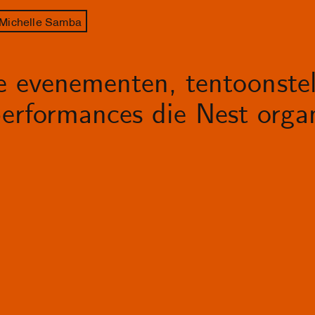
 Michelle Samba
le evenementen, tentoonstel
erformances die Nest organ