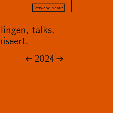
Verwend Nest
lingen, talks,
iseert.
2024