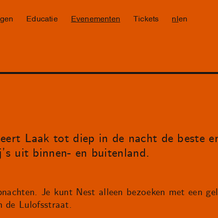
ngen
Educatie
Evenementen
Tickets
nl
en
eert Laak tot diep in de nacht de beste e
’s uit binnen- en buitenland.
ubnachten. Je kunt Nest alleen bezoeken met een gel
 de Lulofsstraat.