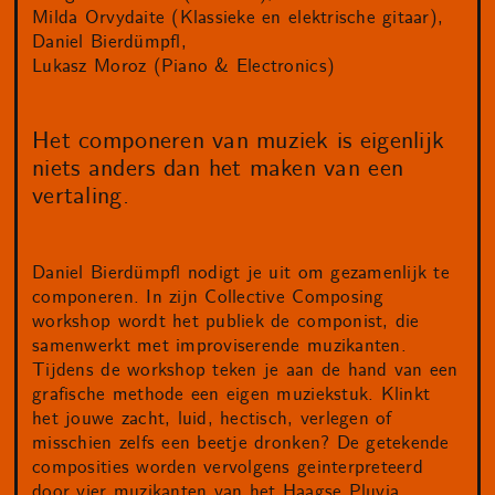
Milda Orvydaite (Klassieke en elektrische gitaar)
Daniel Bierdümpfl
Lukasz Moroz (Piano & Electronics)
Het componeren van muziek is eigenlijk
niets anders dan het maken van een
vertaling.
Daniel Bierdümpfl nodigt je uit om gezamenlijk te
componeren. In zijn Collective Composing
workshop wordt het publiek de componist, die
samenwerkt met improviserende muzikanten.
Tijdens de workshop teken je aan de hand van een
grafische methode een eigen muziekstuk. Klinkt
het jouwe zacht, luid, hectisch, verlegen of
misschien zelfs een beetje dronken? De getekende
composities worden vervolgens geinterpreteerd
door vier muzikanten van het Haagse Pluvia