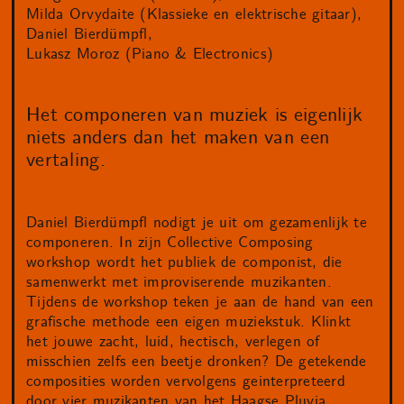
Milda Orvydaite (Klassieke en elektrische gitaar)
Daniel Bierdümpfl
Lukasz Moroz (Piano & Electronics)
Het componeren van muziek is eigenlijk
niets anders dan het maken van een
vertaling.
Daniel Bierdümpfl nodigt je uit om gezamenlijk te
componeren. In zijn Collective Composing
workshop wordt het publiek de componist, die
samenwerkt met improviserende muzikanten.
Tijdens de workshop teken je aan de hand van een
grafische methode een eigen muziekstuk. Klinkt
het jouwe zacht, luid, hectisch, verlegen of
misschien zelfs een beetje dronken? De getekende
composities worden vervolgens geinterpreteerd
door vier muzikanten van het Haagse Pluvia