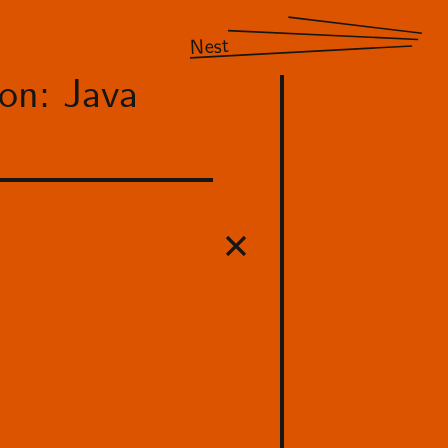
Nest
on: Java