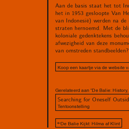
Aan de basis staat het tot
het in 1953 gesloopte Van He
van Indonesië) werden na de o
straten hernoemd. Met de bli
koloniale gedenktekens behou
afwezigheid van deze monume
van omstreden standbeelden? 
Koop een kaartje via de website 
Gerelateerd aan “De Balie: Histor
Searching for Oneself Outsi
Tentoonstelling
De Balie Kijkt: Hilma af Klint