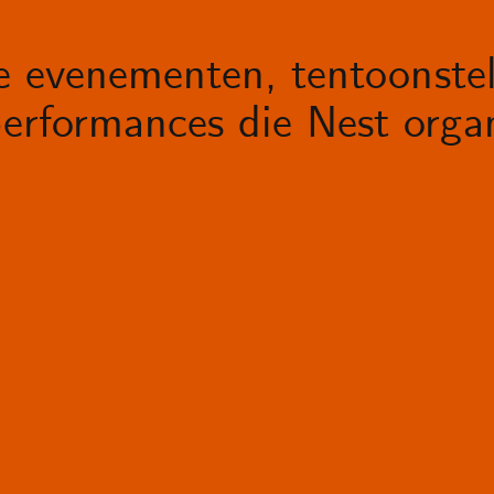
le evenementen, tentoonstel
erformances die Nest organ