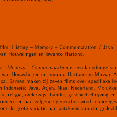
 film ‘History – Memory – Commemoration / Java’ 
van Houwelingen en Iswanto Hartono.
ry - Memory - Commemoration
is een langdurige sa
 van Houwelingen en Iswanto Hartono en Mirwan An
pa. Samen maken zij zeven films over specifieke loc
n Indonesië: Java, Atjeh, Nias, Nederland, Molukk
ek, religie, onderwijs, familie, geschiedschrijving e
rinnerd en aan volgende generaties wordt doorgegev
ont de grote variatie aan betekenis van één gedeeld