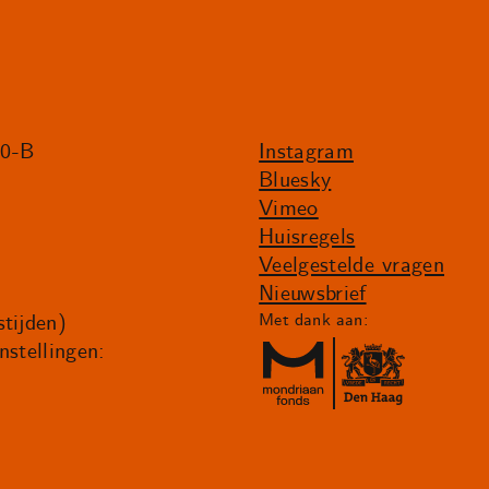
20-B
Instagram
Bluesky
Vimeo
Huisregels
Veelgestelde vragen
Nieuwsbrief
tijden)
Met dank aan:
nstellingen: