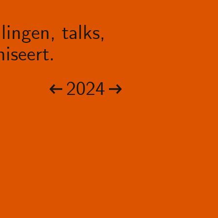
lingen, talks,
iseert.
2024