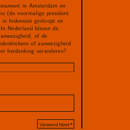
monument in Amsterdam en
o (de voormalige president
n in Indonesië gesloopt en
 In Nederland bleven de
anwezigheid, of de
denktekens of aanwezigheid
oor herdenking veranderen?
Verwend Nest