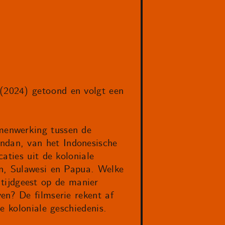
(2024) getoond en volgt een
menwerking tussen de
dan, van het Indonesische
aties uit de koloniale
en, Sulawesi en Papua. Welke
n tijdgeest op de manier
en? De filmserie rekent af
e koloniale geschiedenis.