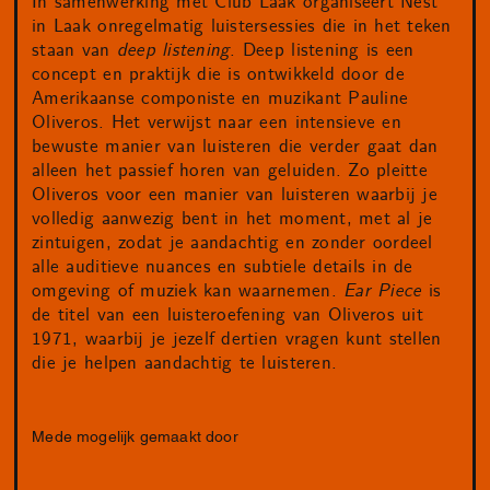
In samenwerking met Club Laak organiseert Nest
in Laak onregelmatig luistersessies die in het teken
staan van
deep listening
. Deep listening is een
concept en praktijk die is ontwikkeld door de
Amerikaanse componiste en muzikant Pauline
Oliveros. Het verwijst naar een intensieve en
bewuste manier van luisteren die verder gaat dan
alleen het passief horen van geluiden. Zo pleitte
Oliveros voor een manier van luisteren waarbij je
volledig aanwezig bent in het moment, met al je
zintuigen, zodat je aandachtig en zonder oordeel
alle auditieve nuances en subtiele details in de
omgeving of muziek kan waarnemen.
Ear Piece
is
de titel van een luisteroefening van Oliveros uit
1971, waarbij je jezelf dertien vragen kunt stellen
die je helpen aandachtig te luisteren.
Mede mogelijk gemaakt door