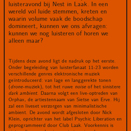
luisteravond bij Nest in Laak. In een
wereld vol luide stemmen, kreten en
waarin volume vaak de boodschap
domineert, kunnen we ons afvragen:
kunnen we nog luisteren of horen we
alleen maar?
Tijdens deze avond ligt de nadruk op het eerste.
Onder begeleiding van luisterfanaat 11-23 worden
verschillende genres elektronische muziek
geïntroduceerd: van lage en langgerekte tonen
(
drone
-muziek), tot het ruwe
noise
of het sinistere
dark ambient
. Daarna volgt een live-optreden van
Orphax, de artiestennaam van Sietse van Erve. Hij
zal een liveset verzorgen van minimalistische
ambient. De avond wordt afgesloten door Nick
Klein, oprichter van het label Psychic Liberation en
geprogrammeerd door Club Laak. Voorkennis is