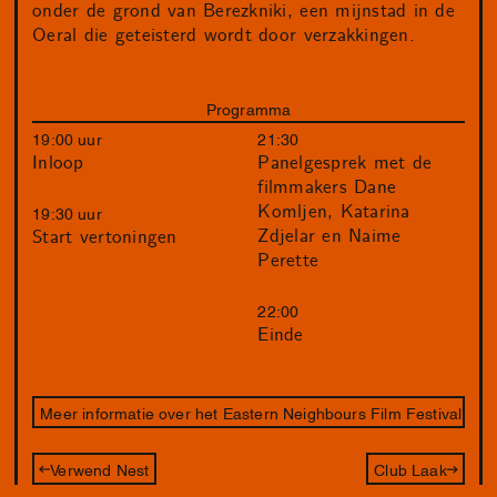
onder de grond van Berezkniki, een mijnstad in de
Oeral die geteisterd wordt door verzakkingen.
Programma
19:00 uur
21:30
Inloop
Panelgesprek met de
filmmakers Dane
Komljen, Katarina
19:30 uur
Zdjelar en Naime
Start vertoningen
Perette
22:00
Einde
Meer informatie over het Eastern Neighbours Film Festival
Verwend Nest
Club Laak