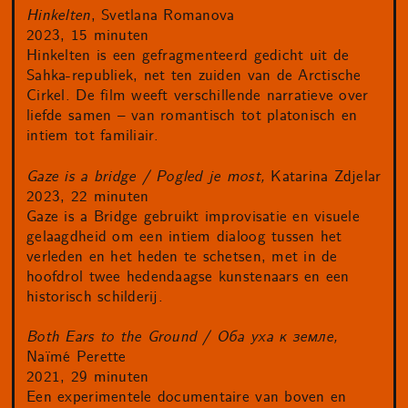
Hinkelten
, Svetlana Romanova
2023, 15 minuten
Hinkelten is een gefragmenteerd gedicht uit de
Sahka-republiek, net ten zuiden van de Arctische
Cirkel. De film weeft verschillende narratieve over
liefde samen – van romantisch tot platonisch en
intiem tot familiair.
Gaze is a bridge / Pogled je most,
Katarina Zdjelar
2023, 22 minuten
Gaze is a Bridge gebruikt improvisatie en visuele
gelaagdheid om een intiem dialoog tussen het
verleden en het heden te schetsen, met in de
hoofdrol twee hedendaagse kunstenaars en een
historisch schilderij.
Both Ears to the Ground / Оба уха к земле,
Naïmé Perette
2021, 29 minuten
Een experimentele documentaire van boven en