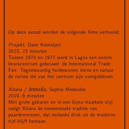
Op deze avond worden de volgende films vertoond:
Projekt
, Dane Komeljen
2023, 23 minuten
Tussen 1974 en 1977 werd in Lagos een enorm
beurscentrum gebouwd: de International Trade
Fair. Tegenwoordig herbewonen mens en natuur
de ruïnes die van het centrum zijn overgebleven.
Xitana / ხითანა
, Sophio Medoidze
2019, 6 minuten
Met grote gebaren en in een bijna muzikale stijl
vangt Xitana de eeuwenoude traditie van
paardenrennen, dat ondanks druk uit de moderne
tijd blijft bestaan.