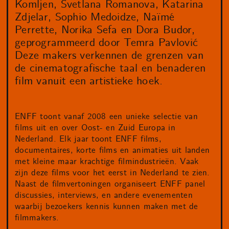
Komljen, Svetlana Romanova, Katarina
Zdjelar, Sophio Medoidze, Naïmé
Perrette, Norika Sefa en Dora Budor,
geprogrammeerd door Temra Pavlović
Deze makers verkennen de grenzen van
de cinematografische taal en benaderen
film vanuit een artistieke hoek.
ENFF toont vanaf 2008 een unieke selectie van
films uit en over Oost- en Zuid Europa in
Nederland. Elk jaar toont ENFF films,
documentaires, korte films en animaties uit landen
met kleine maar krachtige filmindustrieën. Vaak
zijn deze films voor het eerst in Nederland te zien.
Naast de filmvertoningen organiseert ENFF panel
discussies, interviews, en andere evenementen
waarbij bezoekers kennis kunnen maken met de
filmmakers.