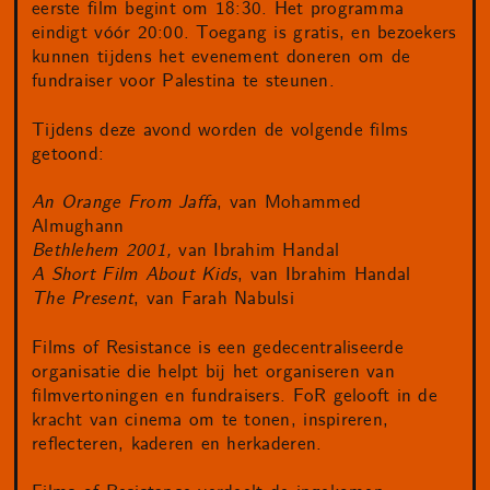
eerste film begint om 18:30. Het programma
eindigt vóór 20:00. Toegang is gratis, en bezoekers
kunnen tijdens het evenement doneren om de
fundraiser voor Palestina te steunen.
Tijdens deze avond worden de volgende films
getoond:
An Orange From Jaffa
, van Mohammed
Almughann
Bethlehem 2001,
van Ibrahim Handal
A Short Film About Kids
, van Ibrahim Handal
The Present
, van Farah Nabulsi
Films of Resistance is een gedecentraliseerde
organisatie die helpt bij het organiseren van
filmvertoningen en fundraisers. FoR gelooft in de
kracht van cinema om te tonen, inspireren,
reflecteren, kaderen en herkaderen.