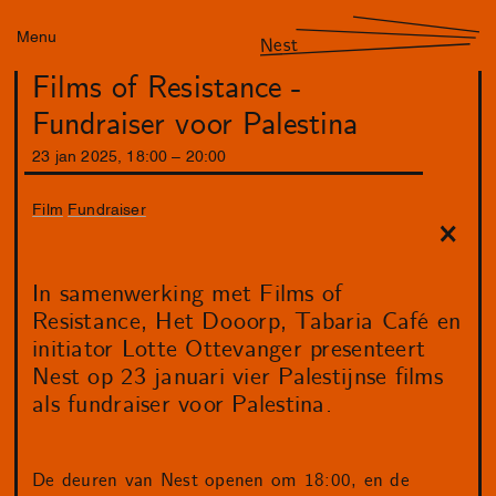
Menu
Nest
Films of Resistance -
Fundraiser voor Palestina
23
jan
2025
,
18
:
00
–
20
:
00
Film
Fundraiser
In samenwerking met Films of
Resistance, Het Dooorp, Tabaria Café en
initiator Lotte Ottevanger presenteert
Nest op 23 januari vier Palestijnse films
als fundraiser voor Palestina.
De deuren van Nest openen om 18:00, en de