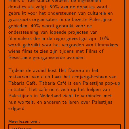
Films of Resistance verdeelt de ingekomen
donaties als volgt: 50% van de donaties wordt
gebruikt voor het ondersteunen van culturele en
grassroots
organisaties in de bezette Palestijnse
gebieden. 40% wordt gebruikt voor de
ondersteuning van lopende projecten van
filmmakers die in de regio gevestigd zijn. 10%
wordt gebruikt voor het vergoeden van filmmakers
wiens films te zien zijn tijdens met Films of
Resistance georganiseerde avonden.
Tijdens de avond host Het Dooorp in het
restaurant van club Laak het eenjarig-bestaan van
Tabaria Café. Tabaria Café is een Palestijns pop-up
initiatief. Het café richt zich op het helpen van
Palestijnen in Nederland zicht te verbinden met
hun wortels, en anderen te leren over Palestijns
erfgoed.
Meer lezen over:
Het Dooorp