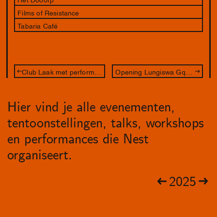
Films of Resistance
Tabaria Café
Club Laak met performance van Rainy Miller
Opening Lungiswa Gqunta & Lakisha Apostel
Hier vind je alle evenementen,
tentoonstellingen, talks, workshops
en performances die Nest
organiseert.
2025