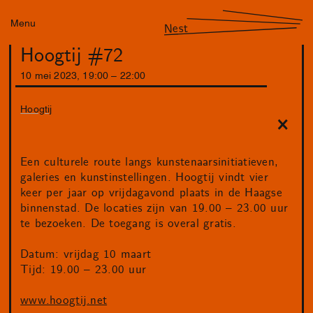
Menu
Nest
Hoogtij #72
10
mei
2023
,
19
:
00
–
22
:
00
Hoogtij
Een culturele route langs kunstenaarsinitiatieven,
galeries en kunstinstellingen. Hoogtij vindt vier
keer per jaar op vrijdagavond plaats in de Haagse
binnenstad. De locaties zijn van 19.00 – 23.00 uur
te bezoeken. De toegang is overal gratis.
Datum: vrijdag 10 maart
Tijd: 19.00 – 23.00 uur
www.hoogtij.net