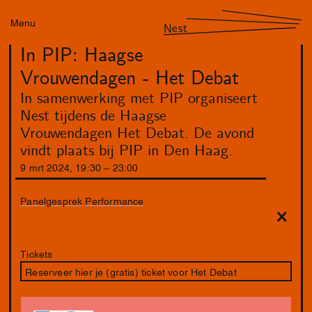
Menu
Nest
In PIP: Haagse
Vrouwendagen - Het Debat
In samenwerking met PIP organiseert
Nest tijdens de Haagse
Vrouwendagen Het Debat. De avond
vindt plaats bij PIP in Den Haag.
9
mrt
2024
,
19
:
30
–
23
:
00
Panelgesprek
Performance
Tickets
Reserveer hier je (gratis) ticket voor Het Debat