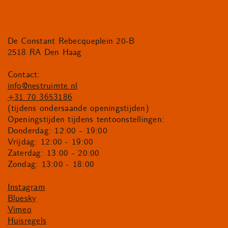
De Constant Rebecqueplein 20-B
2518 RA Den Haag
Contact:
info@nestruimte.nl
+31 70 3653186
(tijdens ondersaande openingstijden)
Openingstijden tijdens tentoonstellingen:
Donderdag: 12:00 - 19:00
Vrijdag: 12:00 - 19:00
Zaterdag: 13:00 - 20:00
Zondag: 13:00 - 18:00
Instagram
Bluesky
Vimeo
Huisregels