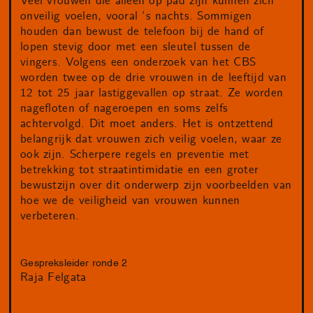
​​Veel vrouwen die alleen op pad zijn kunnen zich
onveilig voelen, vooral ‘s nachts. Sommigen
houden dan bewust de telefoon bij de hand of
lopen stevig door met een sleutel tussen de
vingers. Volgens een onderzoek van het CBS
worden twee op de drie vrouwen in de leeftijd van
12 tot 25 jaar lastiggevallen op straat. Ze worden
nagefloten of nageroepen en soms zelfs
achtervolgd. Dit moet anders. Het is ontzettend
belangrijk dat vrouwen zich veilig voelen, waar ze
ook zijn. Scherpere regels en preventie met
betrekking tot straatintimidatie en een groter
bewustzijn over dit onderwerp zijn voorbeelden van
hoe we de veiligheid van vrouwen kunnen
verbeteren.
Gespreksleider ronde 2
Raja Felgata