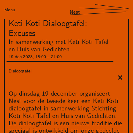
Menu
Nest
Keti Koti Dialoogtafel:
Excuses
In samenwerking met Keti Koti Tafel
en Huis van Gedichten
19
dec
2023
,
18
:
00
–
21
:
00
Dialoogtafel
Op dinsdag 19 december organiseert
Nest voor de tweede keer een Keti Koti
dialoogtafel in samenwerking Stichting
Keti Koti Tafel en Huis van Gedichten.
De dialoogtafel is een nieuwe traditie die
speciaal is ontwikkeld om onze gedeelde