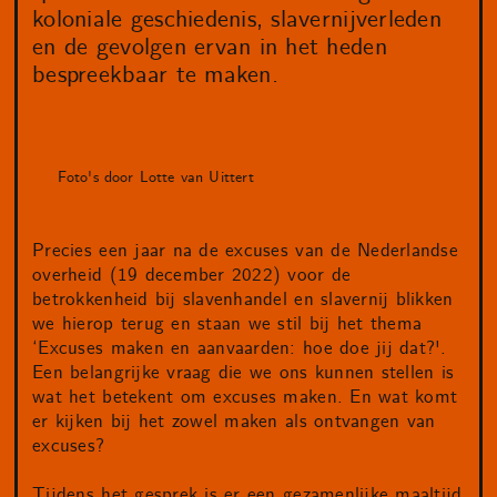
koloniale geschiedenis, slavernijverleden
en de gevolgen ervan in het heden
bespreekbaar te maken.
Foto's door Lotte van Uittert
Precies een jaar na de excuses van de Nederlandse
overheid (19 december 2022) voor de
betrokkenheid bij slavenhandel en slavernij blikken
we hierop terug en staan we stil bij het thema
‘Excuses maken en aanvaarden: hoe doe jij dat?'.
Een belangrijke vraag die we ons kunnen stellen is
wat het betekent om excuses maken. En wat komt
er kijken bij het zowel maken als ontvangen van
excuses?
Tijdens het gesprek is er een gezamenlijke maaltijd