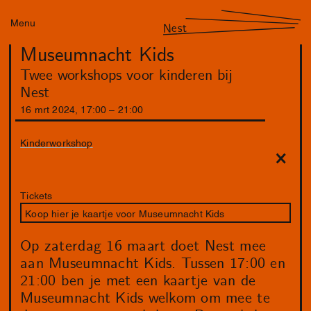
Menu
Nest
Museumnacht Kids
Twee workshops voor kinderen bij
Nest
16
mrt
2024
,
17
:
00
–
21
:
00
Kinderworkshop
Tickets
Koop hier je kaartje voor Museumnacht Kids
Op zaterdag 16 maart doet Nest mee
aan Museumnacht Kids. Tussen 17:00 en
21:00 ben je met een kaartje van de
Museumnacht Kids welkom om mee te