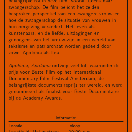
belangrijke rol in deze film, vooral tijdens haar
zwangerschap. De film belicht het zelden
besproken perspectief van een zwangere vrouw en
hoe de zwangerschap de situatie van vrouwen in
hun omgeving verandert. Het leven als
kunstenaars, en de liefde, uitdagingen en
genoegens van het vrouw-zijn in een wereld van
seksisme en patriarchaat worden gedeeld door
zowel Apolonia als Lea.
Apolonia, Apolonia
ontving veel lof, waaronder de
prijs voor Beste Film op het International
Documentary Film Festival Amsterdam, de
belangrijkste documentaireprijs ter wereld, en werd
genomineerd als finalist voor Beste Documentaire
bij de Academy Awards.
Informatie:
Locatie
Inloop