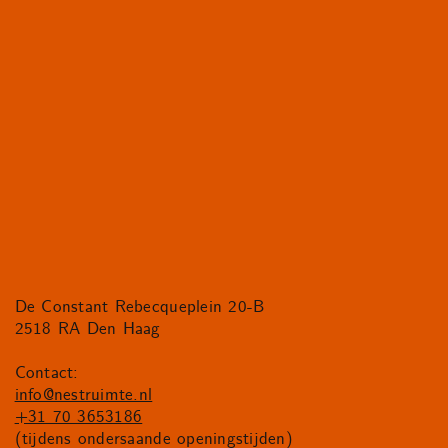
De Constant Rebecqueplein 20-B
2518 RA Den Haag
Contact:
info@nestruimte.nl
+31 70 3653186
(tijdens ondersaande openingstijden)