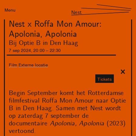
Menu
Nest
Nest x Roffa Mon Amour:
Apolonia, Apolonia
Bij Optie B in Den Haag
7
sep
2024
,
20
:
00
–
22
:
30
Film
Externe locatie
Tickets
Begin September komt het Rotterdamse
filmfestival Roffa Mon Amour naar Optie
B in Den Haag. Samen met Nest wordt
op zaterdag 7 september de
documentaire
Apolonia, Apolonia
(2023)
vertoond.