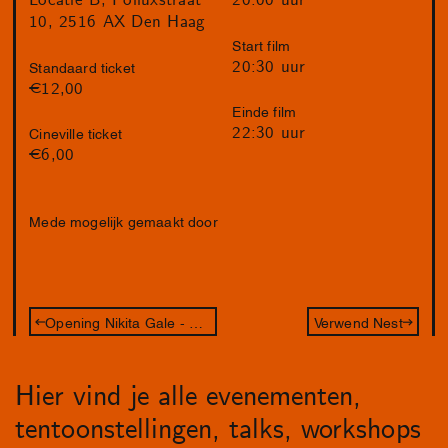
Locatie B, Polluxstraat
20:00 uur
10, 2516 AX Den Haag
Start film
20:30 uur
Standaard ticket
€12,00
Einde film
22:30 uur
Cineville ticket
€6,00
Mede mogelijk gemaakt door
Opening Nikita Gale - DRRRUMMERRRRRR
Verwend Nest
Hier vind je alle evenementen,
tentoonstellingen, talks, workshops