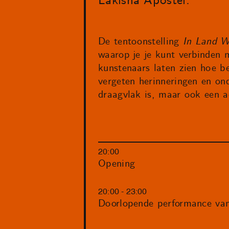
Lakisha Apostel.
De tentoonstelling
In Land W
waarop je je kunt verbinden 
kunstenaars laten zien hoe b
vergeten herinneringen en on
draagvlak is, maar ook een a
20:00
Opening
20:00 - 23:00
Doorlopende performance van