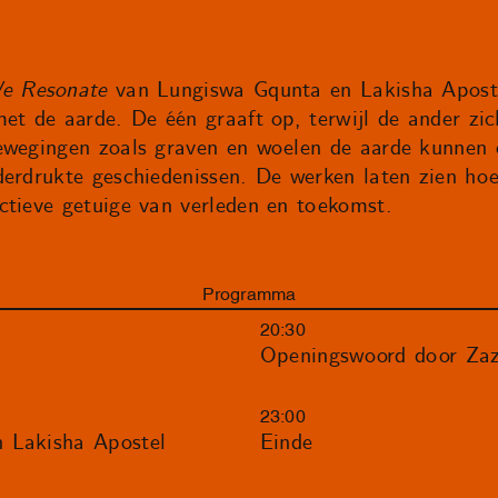
e Resonate
van Lungiswa Gqunta en Lakisha Apost
met de aarde. De één graaft op, terwijl de ander zi
ewegingen zoals graven en woelen de aarde kunnen 
derdrukte geschiedenissen. De werken laten zien ho
ctieve getuige van verleden en toekomst.
Programma
20:30
Openingswoord door Zaz
23:00
 Lakisha Apostel
Einde