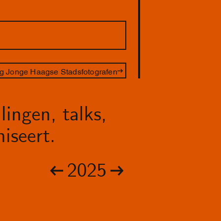
ng Jonge Haagse Stadsfotografen
lingen, talks,
iseert.
2025