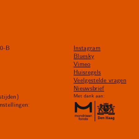
20-B
Instagram
Bluesky
Vimeo
Huisregels
Veelgestelde vragen
Nieuwsbrief
tijden)
Met dank aan:
nstellingen: