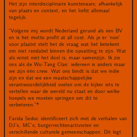
Het zijn interdisciplinaire kunstenaars; afhankelijk
van plaats en context, en het liefst allemaal
tegelijk.
“Volgens mij wordt Nederland gerund als een BV
en is het motto profit at all cost. Als je er ‘non’
voor plaatst stelt het de vraag wat het betekent
om niet rendabel binnen die opvatting te zijn. Wat
als winst niet het doel is, maar samenzijn. Ik zie
ons als de Wu-Tang Clan: iedereen is anders maar
we zijn één crew. Wat ons bindt is dat we indie
zijn en dat we een maatschappelijke
verantwoordelijkheid voelen om de kijker iets te
vertellen waar de wereld nu staat en door welke
hoepels we moeten springen om dit te
verbeteren.”*
Farida Sedoc identificeert zich met de verhalen van
DJ’s, MC’s, burgerrechtenactivisten en
verschillende culturele gemeenschappen. Dit legt