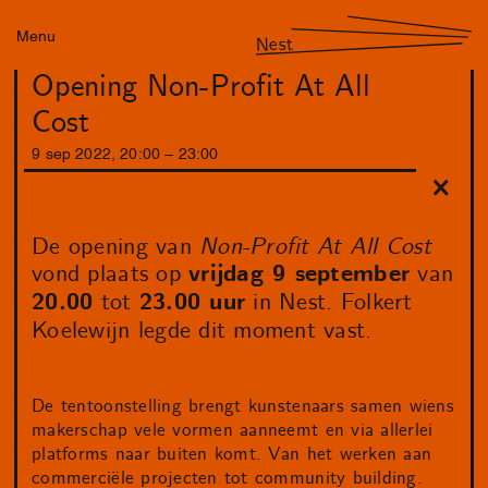
Menu
Nest
Opening Non-Profit At All
Cost
9
sep
2022
,
20
:
00
–
23
:
00
De opening van
Non-Profit At All Cost
vond plaats op
vrijdag 9 september
van
20.00
tot
23.00 uur
in Nest. Folkert
Koelewijn legde dit moment vast.
De tentoonstelling brengt kunstenaars samen wiens
makerschap vele vormen aanneemt en via allerlei
platforms naar buiten komt. Van het werken aan
commerciële projecten tot community building.