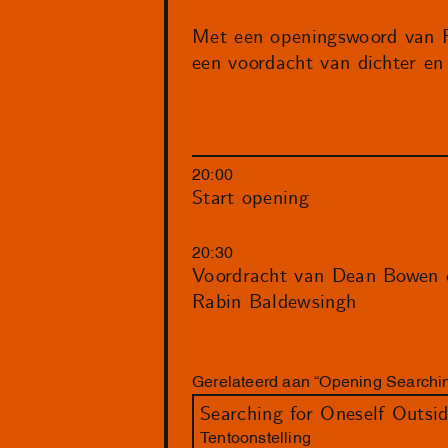
Met een openingswoord van R
een voordacht van dichter e
20:00
Start opening
20:30
Voordracht van Dean Bowen 
Rabin Baldewsingh
Gerelateerd aan “Opening Searchin
Searching for Oneself Outsi
Tentoonstelling