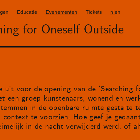
ngen
Educatie
Evenementen
Tickets
nl
en
ing for Oneself Outside
e uit voor de opening van de ‘Searching fo
oet een groep kunstenaars, wonend en wer
stemmen in de openbare ruimte gestalte t
context te voorzien. Hoe geef je gedaant
eimelijk in de nacht verwijderd werd, of a