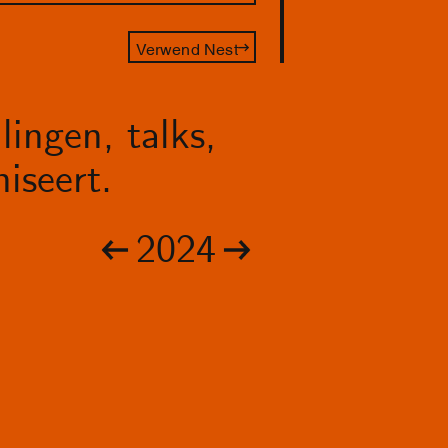
Verwend Nest
lingen, talks,
iseert.
2024