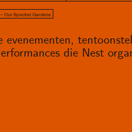
– Our Spectral Gardens
le evenementen, tentoonstel
erformances die Nest organ