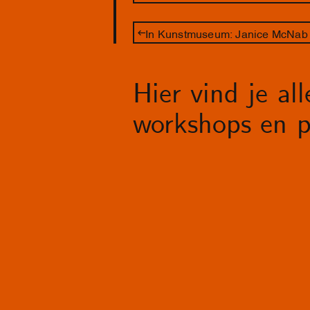
In Kunstmuseum: Janice McNab 
Hier vind je al
workshops en p