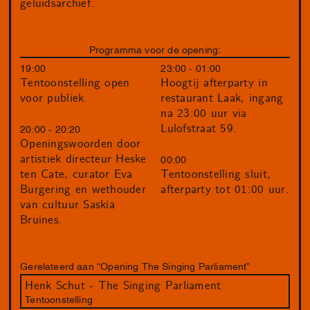
geluidsarchief.
Programma voor de opening:
19:00
23:00 - 01:00
Tentoonstelling open
Hoogtij afterparty in
voor publiek.
restaurant Laak, ingang
na 23:00 uur via
Lulofstraat 59.
20:00 - 20:20
Openingswoorden door
artistiek directeur Heske
00:00
ten Cate, curator Eva
Tentoonstelling sluit,
Burgering en wethouder
afterparty tot 01:00 uur.
van cultuur Saskia
Bruines.
Gerelateerd aan “Opening The Singing Parliament”
Henk Schut - The Singing Parliament
Tentoonstelling