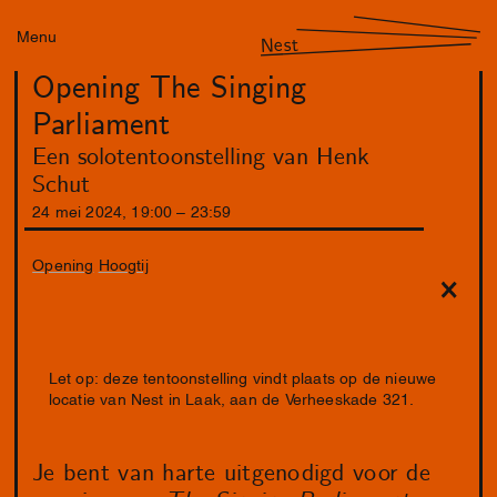
Menu
Nest
Opening The Singing
Parliament
Een solotentoonstelling van Henk
Schut
24
mei
2024
,
19
:
00
–
23
:
59
Opening
Hoogtij
Let op: deze tentoonstelling vindt plaats op de nieuwe
locatie van Nest in Laak, aan de Verheeskade 321.
Je bent van harte uitgenodigd voor de