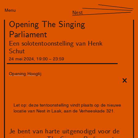
Menu
Nest
Opening The Singing
Parliament
Een solotentoonstelling van Henk
Schut
24
mei
2024
,
19
:
00
–
23
:
59
Opening
Hoogtij
Let op: deze tentoonstelling vindt plaats op de nieuwe
locatie van Nest in Laak, aan de Verheeskade 321.
Je bent van harte uitgenodigd voor de