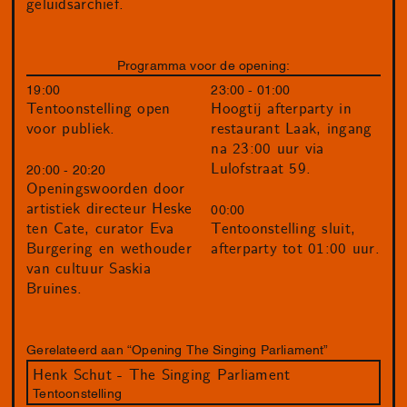
geluidsarchief.
Programma voor de opening:
19:00
23:00 - 01:00
Tentoonstelling open
Hoogtij afterparty in
voor publiek.
restaurant Laak, ingang
na 23:00 uur via
Lulofstraat 59.
20:00 - 20:20
Openingswoorden door
artistiek directeur Heske
00:00
ten Cate, curator Eva
Tentoonstelling sluit,
Burgering en wethouder
afterparty tot 01:00 uur.
van cultuur Saskia
Bruines.
Gerelateerd aan “Opening The Singing Parliament”
Henk Schut - The Singing Parliament
Tentoonstelling