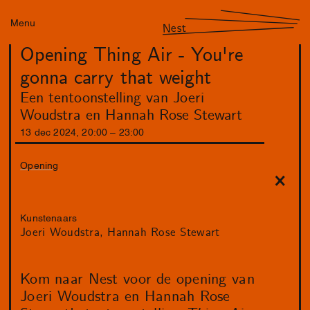
Menu
Nest
Opening Thing Air - You're
gonna carry that weight
Een tentoonstelling van Joeri
Woudstra en Hannah Rose Stewart
13
dec
2024
,
20
:
00
–
23
:
00
Opening
Kunstenaars
Joeri Woudstra
Hannah Rose Stewart
Kom naar Nest voor de opening van
Joeri Woudstra en Hannah Rose