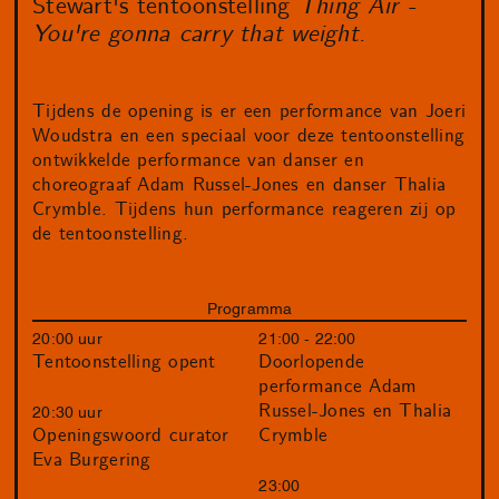
Stewart's tentoonstelling
Thing Air -
You're gonna carry that weight.
Tijdens de opening is er een performance van Joeri
Woudstra en een speciaal voor deze tentoonstelling
ontwikkelde performance van danser en
choreograaf Adam Russel-Jones en danser Thalia
Crymble. Tijdens hun performance reageren zij op
de tentoonstelling.
Programma
20:00 uur
21:00 - 22:00
Tentoonstelling opent
Doorlopende
performance Adam
Russel-Jones en Thalia
20:30 uur
Crymble
Openingswoord curator
Eva Burgering
23:00