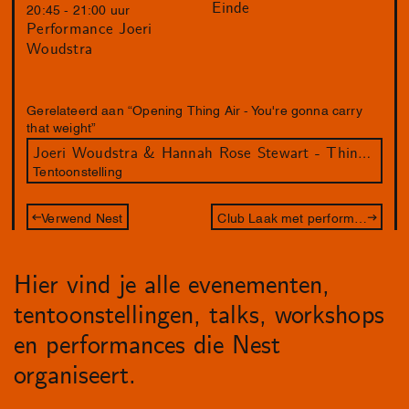
Einde
20:45 - 21:00 uur
Performance Joeri
Woudstra
Gerelateerd aan “Opening Thing Air - You're gonna carry
that weight”
Joeri Woudstra & Hannah Rose Stewart - Thin Air - You're Gonna Carry That Weight
Tentoonstelling
Verwend Nest
Club Laak met performance van Rainy Miller
Hier vind je alle evenementen,
tentoonstellingen, talks, workshops
en performances die Nest
organiseert.