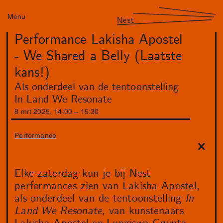
Menu
Nest
Performance Lakisha Apostel
- We Shared a Belly (Laatste
kans!)
Als onderdeel van de tentoonstelling
In Land We Resonate
8
mrt
2025
,
14
:
00
–
15
:
30
Performance
Elke zaterdag kun je bij Nest
performances zien van Lakisha Apostel,
als onderdeel van de tentoonstelling
In
Land We Resonate,
van kunstenaars