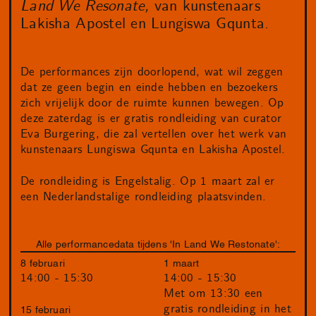
Land We Resonate,
van kunstenaars
Lakisha Apostel en Lungiswa Gqunta.
De performances zijn doorlopend, wat wil zeggen
dat ze geen begin en einde hebben en bezoekers
zich vrijelijk door de ruimte kunnen bewegen. Op
deze zaterdag is er gratis rondleiding van curator
Eva Burgering, die zal vertellen over het werk van
kunstenaars Lungiswa Gqunta en Lakisha Apostel.
De rondleiding is Engelstalig. Op 1 maart zal er
een Nederlandstalige rondleiding plaatsvinden.
Alle performancedata tijdens 'In Land We Restonate':
8 februari
1 maart
14:00 - 15:30
14:00 - 15:30
Met om 13:30 een
gratis rondleiding in het
15 februari