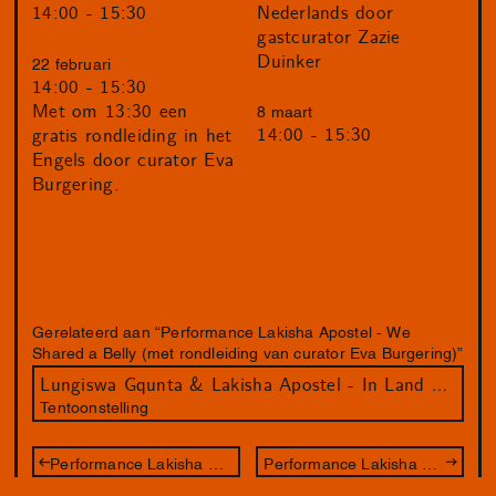
Nederlands door
14:00 - 15:30
gastcurator Zazie
Duinker
22 februari
14:00 - 15:30
Met om 13:30 een
8 maart
14:00 - 15:30
gratis rondleiding in het
Engels door curator Eva
Burgering.
Gerelateerd aan “Performance Lakisha Apostel - We
Shared a Belly (met rondleiding van curator Eva Burgering)”
Lungiswa Gqunta & Lakisha Apostel - In Land We Resonate
Tentoonstelling
Performance Lakisha Apostel - We Shared a Belly
Performance Lakisha Apostel - We Shared a Belly (met een rondleiding van gastcurator Zazie Duinker)