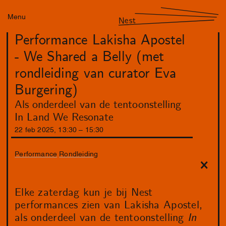
Menu
Nest
Performance Lakisha Apostel
- We Shared a Belly (met
rondleiding van curator Eva
Burgering)
Als onderdeel van de tentoonstelling
In Land We Resonate
22
feb
2025
,
13
:
30
–
15
:
30
Performance
Rondleiding
Elke zaterdag kun je bij Nest
performances zien van Lakisha Apostel,
als onderdeel van de tentoonstelling
In