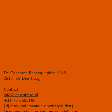
De Constant Rebecqueplein 20-B
2518 RA Den Haag
Contact:
info@nestruimte.nl
+31 70 3653186
(tijdens ondersaande openingstijden)
Openingstijden tijdens tentoonstellingen: