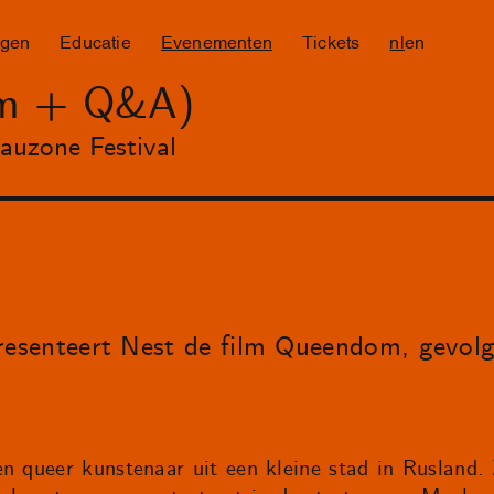
ngen
Educatie
Evenementen
Tickets
nl
en
lm + Q&A)
auzone Festival
esenteert Nest de film Queendom, gevol
n queer kunstenaar uit een kleine stad in Rusland. 