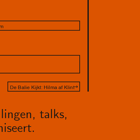
om
De Balie Kijkt: Hilma af Klint
lingen, talks,
iseert.