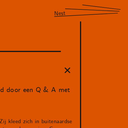
Nest
gd door een Q & A met
Zij kleed zich in buitenaardse