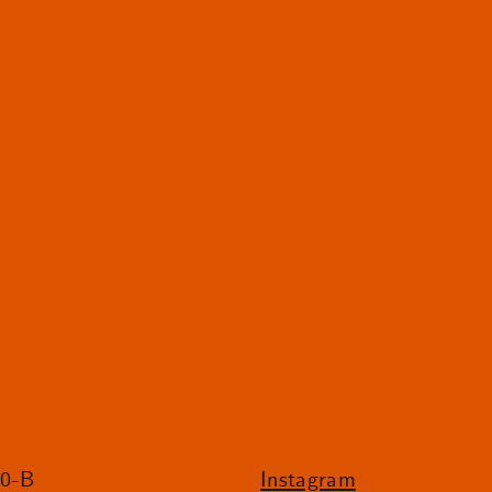
20-B
Instagram