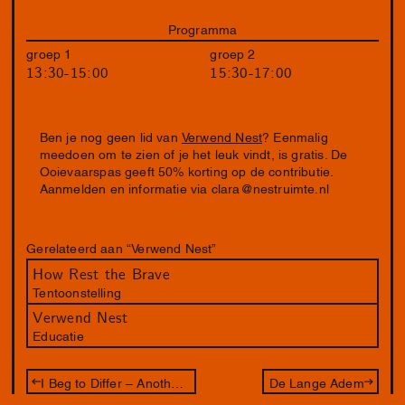
Programma
groep 1
groep 2
13:30-15:00
15:30-17:00
Ben je nog geen lid van
Verwend Nest
? Eenmalig
meedoen om te zien of je het leuk vindt, is gratis. De
Ooievaarspas geeft 50% korting op de contributie.
Aanmelden en informatie via
clara@nestruimte.nl
Gerelateerd aan “Verwend Nest”
How Rest the Brave
Tentoonstelling
Verwend Nest
Educatie
I Beg to Differ – Another Way In
De Lange Adem