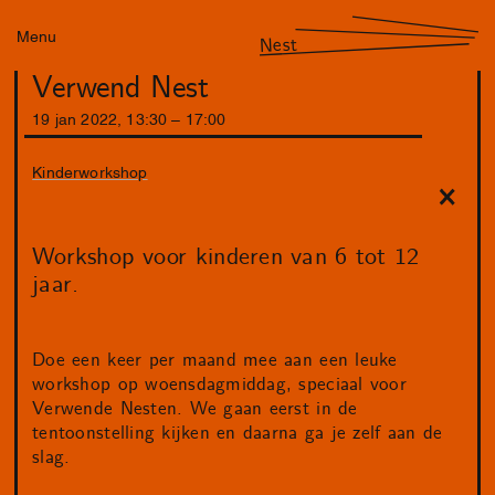
Menu
Nest
Verwend Nest
19
jan
2022
,
13
:
30
–
17
:
00
Kinderworkshop
Workshop voor kinderen van 6 tot 12
jaar.
Doe een keer per maand mee aan een leuke
workshop op woensdagmiddag, speciaal voor
Verwende Nesten. We gaan eerst in de
tentoonstelling kijken en daarna ga je zelf aan de
slag.