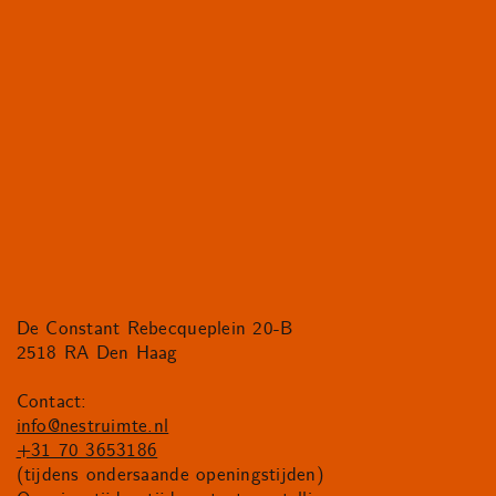
De Constant Rebecqueplein 20-B
2518 RA Den Haag
Contact:
info@nestruimte.nl
+31 70 3653186
(tijdens ondersaande openingstijden)