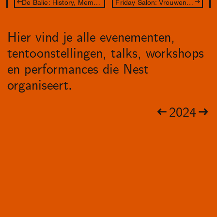
De Balie: History, Memory, Commemoration: Java
Friday Salon: Vrouwen in Zicht
Hier vind je alle evenementen,
tentoonstellingen, talks, workshops
en performances die Nest
organiseert.
2024