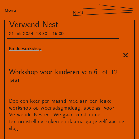
Menu
Nest
Verwend Nest
21
feb
2024
,
13
:
30
–
15
:
00
Kinderworkshop
Workshop voor kinderen van 6 tot 12
jaar.
Doe een keer per maand mee aan een leuke
workshop op woensdagmiddag, speciaal voor
Verwende Nesten. We gaan eerst in de
tentoonstelling kijken en daarna ga je zelf aan de
slag.