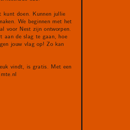
t kunt doen. Kunnen jullie
 maken. We beginnen met het
al voor Nest zijn ontworpen.
art aan de slag te gaan, hoe
ngen jouw vlag op! Zo kan
uk vindt, is gratis. Met een
imte.nl