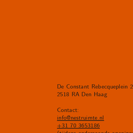
De Constant Rebecqueplein 
2518 RA Den Haag
Contact:
info@nestruimte.nl
+31 70 3653186