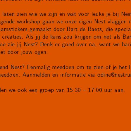
laten zien wie we zijn en wat voor leuks je bij Nes
volgende workshop gaan we onze eigen Nest vlaggen
aamstickers gemaakt door Bart de Baets, die specia
s creaties. Als jij de kans zou krijgen om net als B
oe zie jij Nest? Denk er goed over na, want we ha
iet door jouw ogen.
end Nest? Eenmalig meedoen om te zien of je het le
meedoen. Aanmelden en informatie via
odine@nestru
den we ook een groep van 15:30 – 17:00 uur aan.