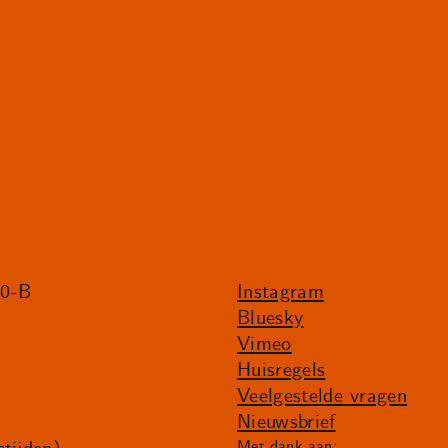
20-B
Instagram
Bluesky
Vimeo
Huisregels
Veelgestelde vragen
Nieuwsbrief
Met dank aan: