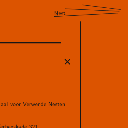
Nest
aal voor Verwende Nesten.
Verheeskade 321.