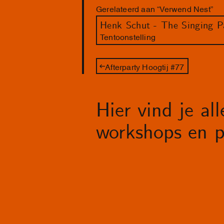
Gerelateerd aan “Verwend Nest”
Henk Schut - The Singing P
Tentoonstelling
Afterparty Hoogtij #77
Hier vind je al
workshops en p