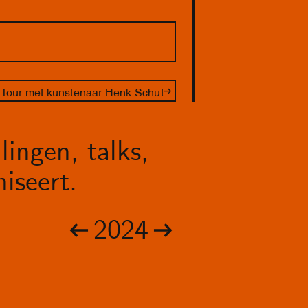
Tour met kunstenaar Henk Schut
lingen, talks,
iseert.
2024