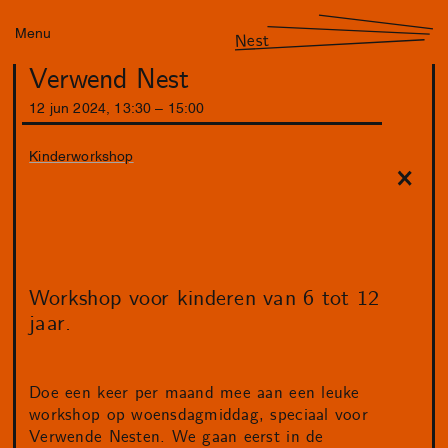
Menu
Nest
Verwend Nest
12
jun
2024
,
13
:
30
–
15
:
00
Kinderworkshop
Workshop voor kinderen van 6 tot 12
jaar.
Doe een keer per maand mee aan een leuke
workshop op woensdagmiddag, speciaal voor
Verwende Nesten. We gaan eerst in de