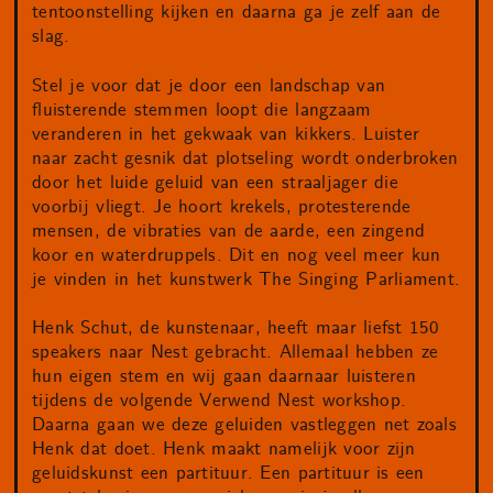
tentoonstelling kijken en daarna ga je zelf aan de
slag.
Stel je voor dat je door een landschap van
fluisterende stemmen loopt die langzaam
veranderen in het gekwaak van kikkers. Luister
naar zacht gesnik dat plotseling wordt onderbroken
door het luide geluid van een straaljager die
voorbij vliegt. Je hoort krekels, protesterende
mensen, de vibraties van de aarde, een zingend
koor en waterdruppels. Dit en nog veel meer kun
je vinden in het kunstwerk The Singing Parliament.
Henk Schut, de kunstenaar, heeft maar liefst 150
speakers naar Nest gebracht. Allemaal hebben ze
hun eigen stem en wij gaan daarnaar luisteren
tijdens de volgende Verwend Nest workshop.
Daarna gaan we deze geluiden vastleggen net zoals
Henk dat doet. Henk maakt namelijk voor zijn
geluidskunst een partituur. Een partituur is een