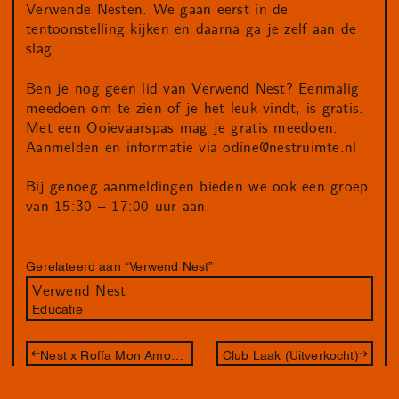
Verwende Nesten. We gaan eerst in de
tentoonstelling kijken en daarna ga je zelf aan de
slag.
Ben je nog geen lid van Verwend Nest? Eenmalig
meedoen om te zien of je het leuk vindt, is gratis.
Met een Ooievaarspas mag je gratis meedoen.
Aanmelden en informatie via
odine@nestruimte.nl
Bij genoeg aanmeldingen bieden we ook een groep
van 15:30 – 17:00 uur aan.
Gerelateerd aan “Verwend Nest”
Verwend Nest
Educatie
Nest x Roffa Mon Amour: Apolonia, Apolonia
Club Laak (Uitverkocht)