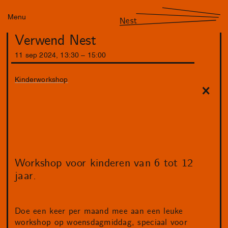
Menu
Nest
Verwend Nest
11
sep
2024
,
13
:
30
–
15
:
00
Kinderworkshop
Workshop voor kinderen van 6 tot 12
jaar.
Doe een keer per maand mee aan een leuke
workshop op woensdagmiddag, speciaal voor