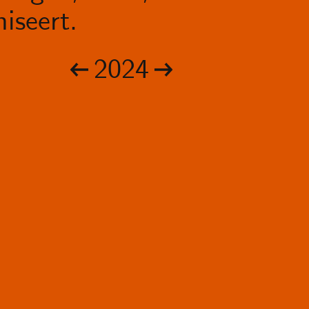
iseert.
2024