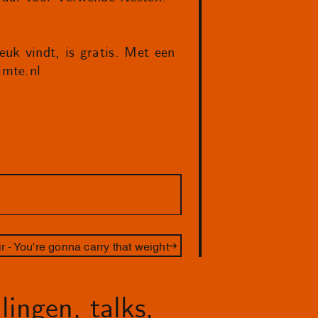
uk vindt, is gratis. Met een
imte.nl
 - You're gonna carry that weight
lingen, talks,