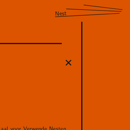
Nest
aal voor Verwende Nesten.