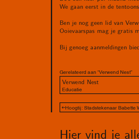
We gaan eerst in de tentoonst
Ben je nog geen lid van Verw
Ooievaarspas mag je gratis 
Bij genoeg aanmeldingen bie
Gerelateerd aan “Verwend Nest”
Verwend Nest
Educatie
Hoogtij: Stadstekenaar Babette
Hier vind je al