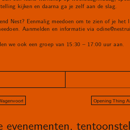
elling kijken en daarna ga je zelf aan de slag.
end Nest? Eenmalig meedoen om te zien of je het le
meedoen. Aanmelden en informatie via
odine@nestru
den we ook een groep van 15:30 – 17:00 uur aan.
 Wagenvoort
Opening Thing Air
le evenementen, tentoonstel