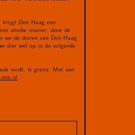
 krijgt Den Haag een
 een unieke manier: door de
an we de dieren van Den Haag
w dier wel op in de volgende
uk vindt, is gratis. Met een
imte.nl