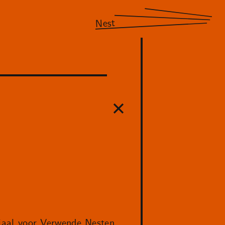
Nest
aal voor Verwende Nesten.