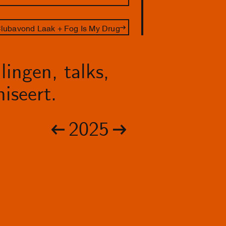
lubavond Laak + Fog Is My Drug
lingen, talks,
iseert.
2025