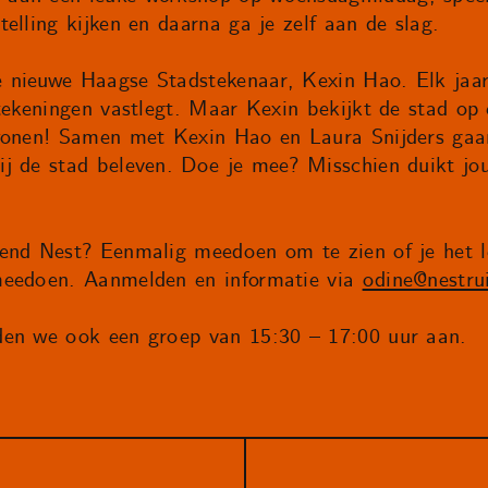
elling kijken en daarna ga je zelf aan de slag.
 nieuwe Haagse Stadstekenaar, Kexin Hao. Elk jaar
 tekeningen vastlegt. Maar Kexin bekijkt de stad op
 wonen! Samen met Kexin Hao en Laura Snijders ga
j de stad beleven. Doe je mee? Misschien duikt jou
end Nest? Eenmalig meedoen om te zien of je het le
meedoen. Aanmelden en informatie via
odine@nestru
den we ook een groep van 15:30 – 17:00 uur aan.