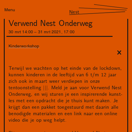
Menu
Nest
Verwend Nest Onderweg
30
mrt
14
:
00
–
31
mrt
2021
,
17
:
00
Kinderworkshop
Terwijl we wachten op het einde van de lockdown,
kunnen kinderen in de leeftijd van 6 t/m 12 jaar
zich ook in maart weer verdiepen in onze
tentoonstelling |||. Meld je aan voor Verwend Nest
Onderweg, en wij sturen je een inspirerende kunst-
les met een opdracht die je thuis kunt maken. Je
krijgt dan een pakket toegestuurd met daarin alle
benodigde materialen en een link naar een online
video die je op weg helpt.