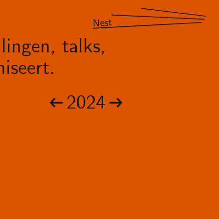
Nest
lingen, talks,
iseert.
2024