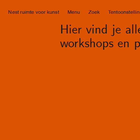
Nest ruimte voor kunst
Menu
Zoek
Tentoonstelli
Hier vind je al
workshops en p