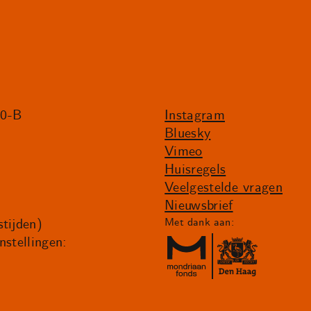
20-B
Instagram
Bluesky
Vimeo
Huisregels
Veelgestelde vragen
Nieuwsbrief
tijden)
Met dank aan:
nstellingen: