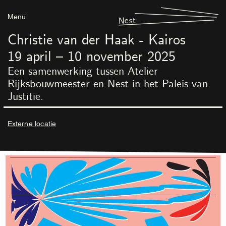
Menu
Nest
Christie van der Haak - Kairos
19
april
–
10
november
2025
Een samenwerking tussen Atelier
Rijksbouwmeester en Nest in het Paleis van
Justitie.
Externe locatie