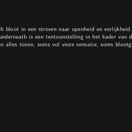
ch bloot in een streven naar openheid en eerlijkheid
 underneath is een tentoonstelling in het kader v
en alles tonen, soms vol vieze sensatie, soms bloot