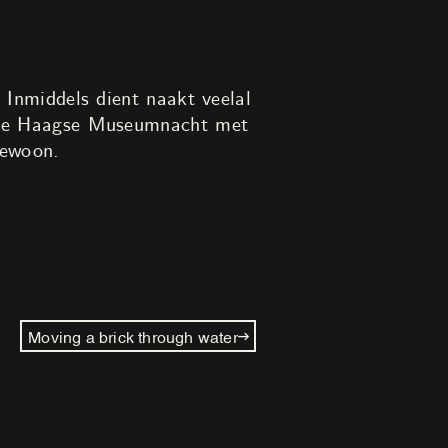
. Inmiddels dient naakt veelal
an de Haagse Museumnacht met
gewoon.
Moving a brick through water