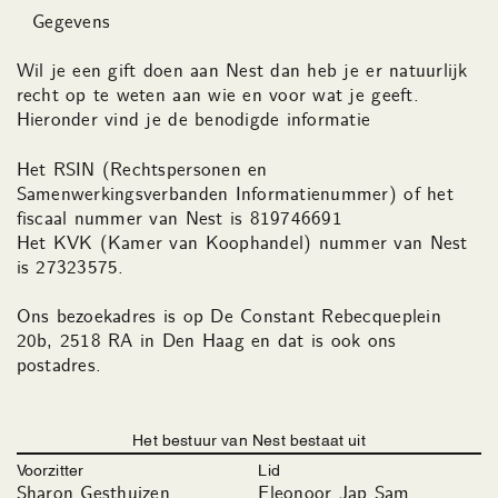
Gegevens
Wil je een gift doen aan Nest dan heb je er natuurlijk
recht op te weten aan wie en voor wat je geeft.
Hieronder vind je de benodigde informatie
Het RSIN (Rechtspersonen en
Samenwerkingsverbanden Informatienummer) of het
fiscaal nummer van Nest is 819746691
Het KVK (Kamer van Koophandel) nummer van Nest
is 27323575.
Ons bezoekadres is op De Constant Rebecqueplein
20b, 2518 RA in Den Haag en dat is ook ons
postadres.
Het bestuur van Nest bestaat uit
Voorzitter
Lid
Sharon Gesthuizen
Eleonoor Jap Sam