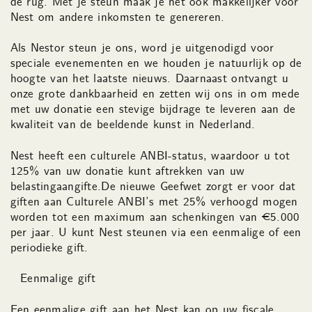
de rug. Met je steun maak je het ook makkelijker voor
Nest om andere inkomsten te genereren.
Als Nestor steun je ons, word je uitgenodigd voor
speciale evenementen en we houden je natuurlijk op de
hoogte van het laatste nieuws. Daarnaast ontvangt u
onze grote dankbaarheid en zetten wij ons in om mede
met uw donatie een stevige bijdrage te leveren aan de
kwaliteit van de beeldende kunst in Nederland.
Nest heeft een culturele ANBI-status, waardoor u tot
125% van uw donatie kunt aftrekken van uw
belastingaangifte.De nieuwe Geefwet zorgt er voor dat
giften aan Culturele ANBI’s met 25% verhoogd mogen
worden tot een maximum aan schenkingen van €5.000
per jaar. U kunt Nest steunen via een eenmalige of een
periodieke gift.
Eenmalige gift
Een eenmalige gift aan het Nest kan op uw fiscale