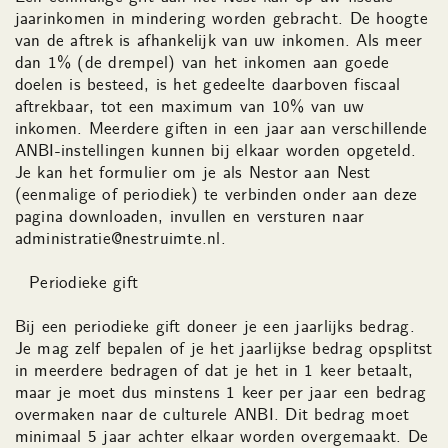
jaarinkomen in mindering worden gebracht. De hoogte
van de aftrek is afhankelijk van uw inkomen. Als meer
dan 1% (de drempel) van het inkomen aan goede
doelen is besteed, is het gedeelte daarboven fiscaal
aftrekbaar, tot een maximum van 10% van uw
inkomen. Meerdere giften in een jaar aan verschillende
ANBI-instellingen kunnen bij elkaar worden opgeteld.
Je kan het formulier om je als Nestor aan Nest
(eenmalige of periodiek) te verbinden onder aan deze
pagina downloaden, invullen en versturen naar
administratie@nestruimte.nl
.
Periodieke gift
Bij een periodieke gift doneer je een jaarlijks bedrag.
Je mag zelf bepalen of je het jaarlijkse bedrag opsplitst
in meerdere bedragen of dat je het in 1 keer betaalt,
maar je moet dus minstens 1 keer per jaar een bedrag
overmaken naar de culturele ANBI. Dit bedrag moet
minimaal 5 jaar achter elkaar worden overgemaakt. De