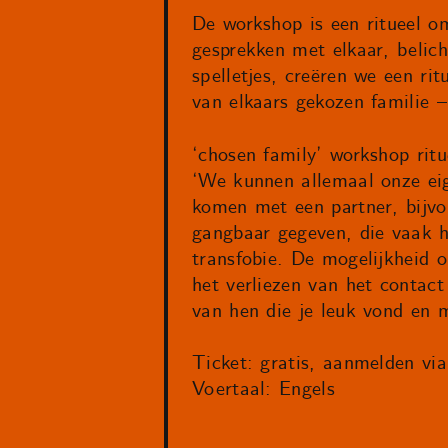
De workshop is een ritueel om
gesprekken met elkaar, belic
spelletjes, creëren we een ri
van elkaars gekozen familie 
‘chosen family’ workshop ritu
‘We kunnen allemaal onze eig
komen met een partner, bijvo
gangbaar gegeven, die vaak h
transfobie. De mogelijkheid o
het verliezen van het contac
van hen die je leuk vond en 
Ticket: gratis, aanmelden via
Voertaal: Engels