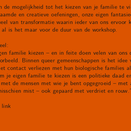
 de mogelijkheid tot het kiezen van je familie te v
haamde en creatieve oefeningen, onze eigen fantasie
tueel van transformatie waarin ieder van ons ervoor
– al is het maar voor de duur van de workshop.
eel:
en familie kiezen – en in feite doen velen van ons
orbeeld. Binnen queer gemeenschappen is het idee 
et contact verliezen met hun biologische families 
m je eigen familie te kiezen is een politieke daad 
t met de mensen met wie je bent opgegroeid – met a
misschien mist – ook gepaard met verdriet en rouw.
 link