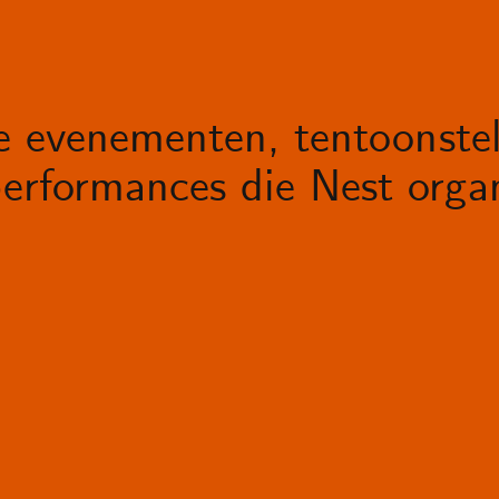
le evenementen, tentoonstel
erformances die Nest organ