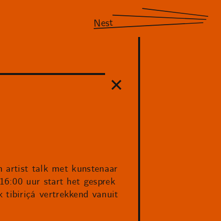
Nest
 artist talk met kunstenaar
6:00 uur start het gesprek
tibiriçá vertrekkend vanuit