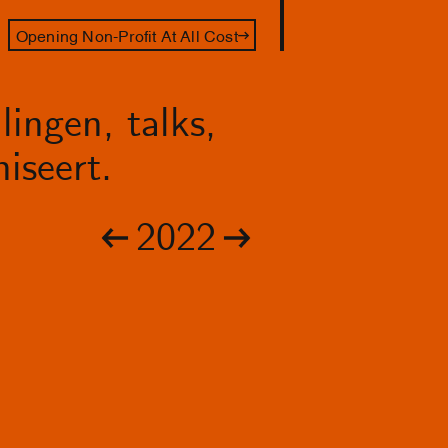
Opening Non-Profit At All Cost
lingen, talks,
iseert.
2022