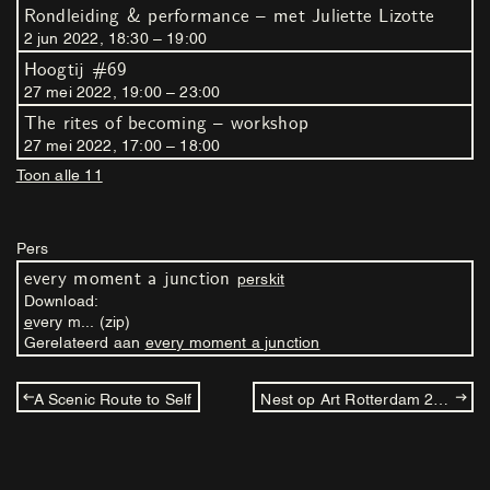
Rondleiding & performance – met Juliette Lizotte
2
jun
2022
,
18
:
30
–
19
:
00
Hoogtij #69
27
mei
2022
,
19
:
00
–
23
:
00
The rites of becoming – workshop
27
mei
2022
,
17
:
00
–
18
:
00
Toon alle 11
Pers
every moment a junction
perskit
Download:
every m... (zip)
Gerelateerd aan
every moment a junction
A Scenic Route to Self
Nest op Art Rotterdam 2022