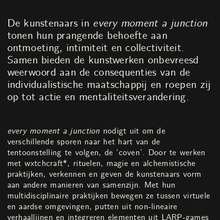
De kunstenaars in
every moment a junction
tonen hun prangende behoefte aan
ontmoeting, intimiteit en collectiviteit.
Samen bieden de kunstwerken onbevreesd
weerwoord aan de consequenties van de
individualistische maatschappij en roepen zij
op tot actie en mentaliteitsverandering.
every moment a junction
nodigt uit om de
verschillende sporen naar het hart van de
tentoonstelling te volgen, de ‘coven’. Door te werken
met wxtchcraft*, rituelen, magie en alchemistische
praktijken, verkennen en geven de kunstenaars vorm
aan andere manieren van samenzijn. Met hun
multidisciplinaire praktijken bewegen ze tussen virtuele
en aardse omgevingen, putten uit non-lineaire
verhaallijnen en integreren elementen uit LARP-games