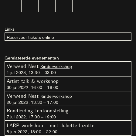
Links
Reserveer tickets online
Gerelateerde evenementen
Verwend Nest
Kinderworkshop
1
jul
2023
,
13
:
30
–
03
:
00
Artist talk & workshop
30
jul
2022
,
16
:
00
–
18
:
00
Verwend Nest
Kinderworkshop
20
jul
2022
,
13
:
30
–
17
:
00
Rondleiding tentoonstelling
7
jul
2022
,
17
:
00
–
19
:
00
LARP workshop – met Juliette Lizotte
8
jun
2022
,
18
:
00
–
22
:
00