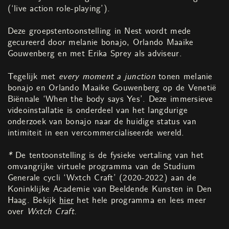
(‘live action role-playing’).
Deze groepstentoonstelling in Nest wordt mede
gecureerd door melanie bonajo, Orlando Maaike
Gouwenberg en met Erika Sprey als adviseur.
Tegelijk met
every moment a junction
tonen melanie
bonajo en Orlando Maaike Gouwenberg op de Venetië
Biënnale ‘When the body says Yes’. Deze immersieve
videoinstallatie is onderdeel van het langdurige
onderzoek van bonajo naar de huidige status van
intimiteit in een vercommercialiseerde wereld.
*
De tentoonstelling is de fysieke vertaling van het
omvangrijke virtuele programma van de Studium
Generale cycli ‘Wxtch Craft’ (2020-2022) aan de
Koninklijke Academie van Beeldende Kunsten in Den
Haag. Bekijk
hier
het hele programma en lees meer
over
Wxtch Craft.