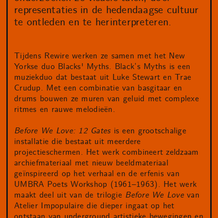
representaties in de hedendaagse cultuur
te ontleden en te herinterpreteren.
Tijdens Rewire werken ze samen met het New
Yorkse duo Blacks' Myths. Black’s Myths is een
muziekduo dat bestaat uit Luke Stewart en Trae
Crudup. Met een combinatie van basgitaar en
drums bouwen ze muren van geluid met complexe
ritmes en rauwe melodieën.
Before We Love: 12 Gates
is een grootschalige
installatie die bestaat uit meerdere
projectieschermen. Het werk combineert zeldzaam
archiefmateriaal met nieuw beeldmateriaal
geïnspireerd op het verhaal en de erfenis van
UMBRA Poets Workshop (1961–1963). Het werk
maakt deel uit van de trilogie
Before We Love
van
Atelier Impopulaire die dieper ingaat op het
ontstaan van underground artistieke bewegingen en