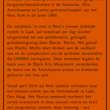
burgerrechtenactivisme in de Italiaanse, Afro-
Amerikaanse en Latino gemeenschappen van het
New York in de jaren 1960.
De installatie, te zien in Nest's nieuwe tijdelijke
ruimte in Laak, zal tweemaal per dag worden
omgevormd tot een polyfonische, gelaagde
geluidsomgeving door Blacks’ Myths. Het geluid
van Blacks’ Myths doet denken aan de veelheid
aan en de complexiteit van de politieke dynamieken
die UMBRA vormgaven. Deze stemmen legden de
basis voor de Black Arts Movement, veranderden
de koers van de Amerikaanse poëzie en leiddende
geboorte van free jazz.
Vanaf april 2024 zal Nest tijdelijk verhuizen naar
een nieuwe ruimte aan de Verheeskade in Laak,
Den Haag. Het Rewire-weekend markeert het
eerste evenement in deze nieuwe ruimte en start
een programma rondom
deep listening
- een