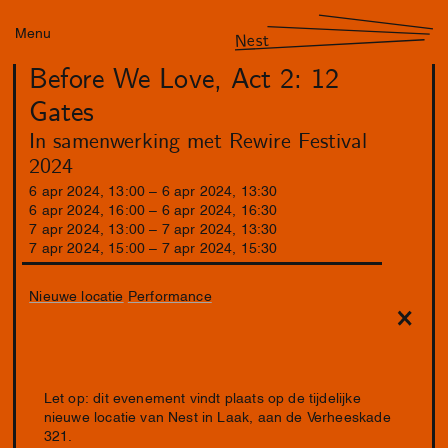
Menu
Nest
Before We Love, Act 2: 12
Gates
In samenwerking met Rewire Festival
2024
6
apr
2024
,
13
:
00
–
6
apr
2024
,
13
:
30
6
apr
2024
,
16
:
00
–
6
apr
2024
,
16
:
30
7
apr
2024
,
13
:
00
–
7
apr
2024
,
13
:
30
7
apr
2024
,
15
:
00
–
7
apr
2024
,
15
:
30
Nieuwe locatie
Performance
Let op: dit evenement vindt plaats op de tijdelijke
nieuwe locatie van Nest in Laak, aan de Verheeskade
321.