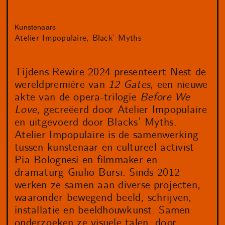
Kunstenaars
Atelier Impopulaire
Black’ Myths
Tijdens Rewire 2024 presenteert Nest de
wereldpremière van
12 Gates
, een nieuwe
akte van de opera-trilogie
Before We
Love
, gecreëerd door Atelier Impopulaire
en uitgevoerd door Blacks’ Myths.
Atelier Impopulaire is de samenwerking
tussen kunstenaar en cultureel activist
Pia Bolognesi en filmmaker en
dramaturg Giulio Bursi. Sinds 2012
werken ze samen aan diverse projecten,
waaronder bewegend beeld, schrijven,
installatie en beeldhouwkunst. Samen
onderzoeken ze visuele talen, door