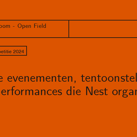
oom - Open Field
etitie 2024
le evenementen, tentoonstel
erformances die Nest organ