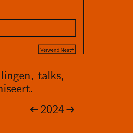
Verwend Nest
lingen, talks,
iseert.
2024