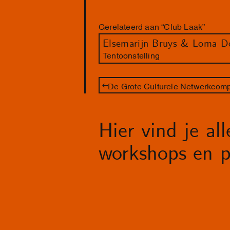
Gerelateerd aan “Club Laak”
Elsemarijn Bruys & Loma D
Tentoonstelling
De Grote Culturele Netwerkcomp
Hier vind je al
workshops en p