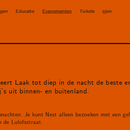
ngen
Educatie
Evenementen
Tickets
nl
en
eert Laak tot diep in de nacht de beste e
’s uit binnen- en buitenland.
ubnachten. Je kunt Nest alleen bezoeken met een gel
 de Lulofsstraat.