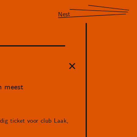
Nest
n meest
dig ticket voor club Laak,