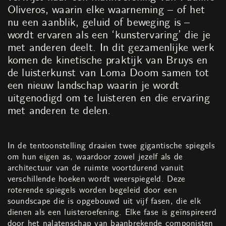
Oliveros, waarin elke waarneming – of het
nu een aanblik, geluid of beweging is –
wordt ervaren als een ‘kunstervaring’ die je
met anderen deelt. In dit gezamenlijke werk
komen de kinetische praktijk van Bruys en
de luisterkunst van Loma Doom samen tot
een nieuw landschap waarin je wordt
uitgenodigd om te luisteren en die ervaring
met anderen te delen.
In de tentoonstelling draaien twee gigantische spiegels
om hun eigen as, waardoor zowel jezelf als de
architectuur van de ruimte voortdurend vanuit
verschillende hoeken wordt weerspiegeld. Deze
roterende spiegels worden begeleid door een
soundscape die is opgebouwd uit vijf fasen, die elk
dienen als een luisteroefening. Elke fase is geïnspireerd
door het nalatenschap van baanbrekende componisten