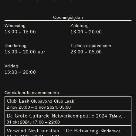
Openingstijden
Woensdag
Zaterdag
13:00 - 18:00
13:00 - 20:00
Donderdag
Tijdens clubavonden
13:00 - 20:00 uur
23:00 - 05:00
Vrijdag
13:00 - 20:00
Gerelateerde evenementen
Club Laak
Clubavond
Club Laak
2
nov
23
:
00
–
3
nov
2024
,
05
:
00
De Grote Culturele Netwerkcompetitie 2024
Tafelvoetbalcompetitie
31
okt
2024
,
17
:
00
–
22
:
00
Verwend Nest kunstlab – De Betovering
Kinderworkshop