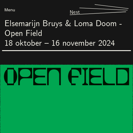
Menu
Nest
Elsemarijn Bruys & Loma Doom -
Open Field
18
oktober
–
16
november
2024