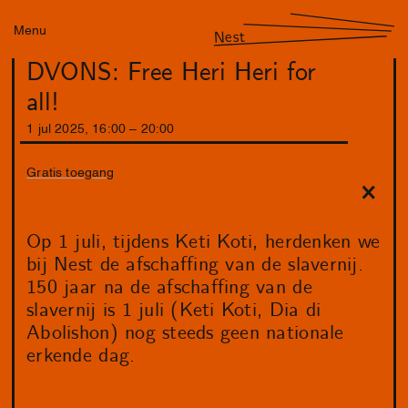
Menu
Nest
DVONS: Free Heri Heri for
all!
1
jul
2025
,
16
:
00
–
20
:
00
Gratis toegang
Op 1 juli, tijdens Keti Koti, herdenken we
bij Nest de afschaffing van de slavernij.
150 jaar na de afschaffing van de
slavernij is 1 juli (Keti Koti, Dia di
Abolishon) nog steeds geen nationale
erkende dag.