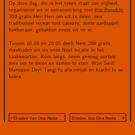
Op deze dag, die in het teken staat van vrijheid,
organiseren we in samenwerking met
Kip Republic
200 gratis Heri Heri om uit te delen: een
traditioneel recept met cassave, zoete aardappel,
bakbanaan, gebakken zoute vis en ei.
Tussen 16:00 en 20:00 deelt Nest 200 gratis
maaltijden uit via onze Nest locatie in het
Laakkwartier. Kom langs, neem genoeg porties
mee om te delen en samen te eten. Wan Switi
Manspasi Dey! Tangi fu alla strijdi en kracht fu wi
kabra.
Draden Van Ons Nederlandse Slavernijverleden
Draden Van Ons Nederlandse Slavernijverleden