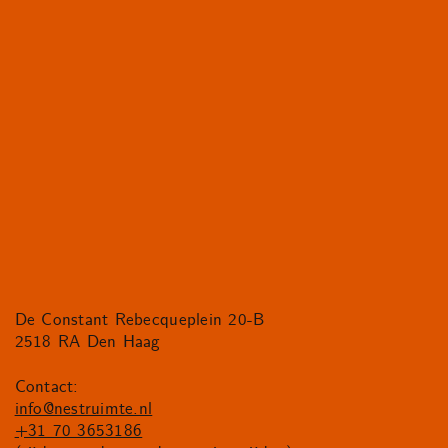
De Constant Rebecqueplein 20-B
2518 RA Den Haag
Contact:
info@nestruimte.nl
+31 70 3653186