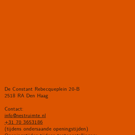
De Constant Rebecqueplein 20-B
2518 RA Den Haag
Contact:
info@nestruimte.nl
+31 70 3653186
(tijdens ondersaande openingstijden)