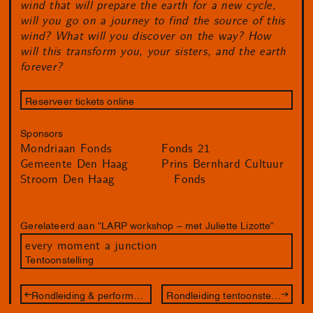
wind that will prepare the earth for a new cycle,
will you go on a journey to find the source of this
wind? What will you discover on the way? How
will this transform you, your sisters, and the earth
forever?
Reserveer tickets online
Sponsors
Mondriaan Fonds
Fonds 21
Gemeente Den Haag
Prins Bernhard Cultuur
Stroom Den Haag
Fonds
Gerelateerd aan “LARP workshop – met Juliette Lizotte”
every moment a junction
Tentoonstelling
Rondleiding & performance – met Juliette Lizotte
Rondleiding tentoonstelling