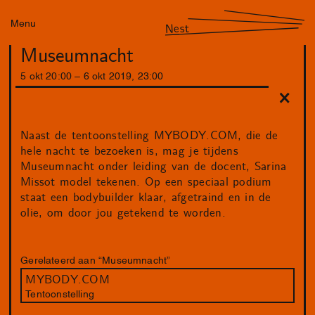
Menu
Nest
Museumnacht
5
okt
20
:
00
–
6
okt
2019
,
23
:
00
Naast de tentoonstelling MYBODY.COM, die de
hele nacht te bezoeken is, mag je tijdens
Museumnacht onder leiding van de docent, Sarina
Missot model tekenen. Op een speciaal podium
staat een bodybuilder klaar, afgetraind en in de
olie, om door jou getekend te worden.
Gerelateerd aan “Museumnacht”
MYBODY.COM
Tentoonstelling