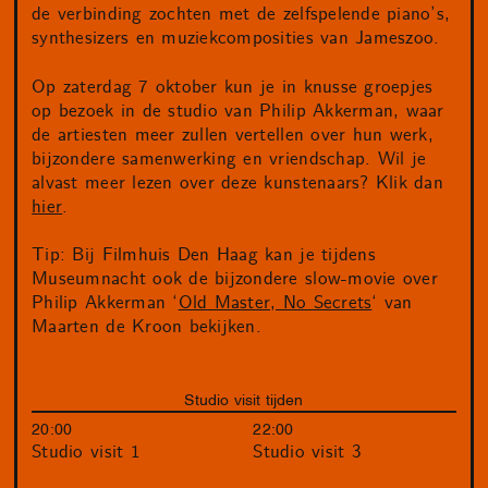
de verbinding zochten met de zelfspelende piano’s,
synthesizers en muziekcomposities van Jameszoo.
Op zaterdag 7 oktober kun je in knusse groepjes
op bezoek in de studio van Philip Akkerman, waar
de artiesten meer zullen vertellen over hun werk,
bijzondere samenwerking en vriendschap. Wil je
alvast meer lezen over deze kunstenaars? Klik dan
hier
.
Tip: Bij Filmhuis Den Haag kan je tijdens
Museumnacht ook de bijzondere slow-movie over
Philip Akkerman ‘
Old Master, No Secrets
‘ van
Maarten de Kroon bekijken.
Studio visit tijden
20:00
22:00
Studio visit 1
Studio visit 3