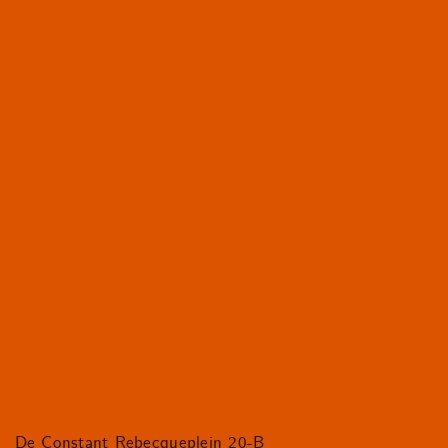
De Constant Rebecqueplein 20-B