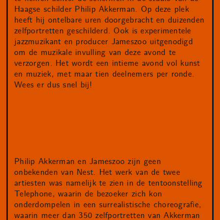
Haagse schilder Philip Akkerman. Op deze plek
heeft hij ontelbare uren doorgebracht en duizenden
zelfportretten geschilderd. Ook is experimentele
jazzmuzikant en producer Jameszoo uitgenodigd
om de muzikale invulling van deze avond te
verzorgen. Het wordt een intieme avond vol kunst
en muziek, met maar tien deelnemers per ronde.
Wees er dus snel bij!
Philip Akkerman en Jameszoo zijn geen
onbekenden van Nest. Het werk van de twee
artiesten was namelijk te zien in de tentoonstelling
Telephone, waarin de bezoeker zich kon
onderdompelen in een surrealistische choreografie,
waarin meer dan 350 zelfportretten van Akkerman