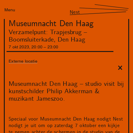
Menu
Nest
Museumnacht Den Haag
Verzamelpunt: Trapjesbrug –
Boomsluiterkade, Den Haag
7
okt
2023
,
20
:
00
–
23
:
00
Externe locatie
Museumnacht Den Haag – studio visit bij
kunstschilder Philip Akkerman &
muzikant Jameszoo.
Speciaal voor Museumnacht Den Haag nodigt Nest
nodigt je uit om op zaterdag 7 oktober een kijkje
te nemen achter de schermen in de studio van de