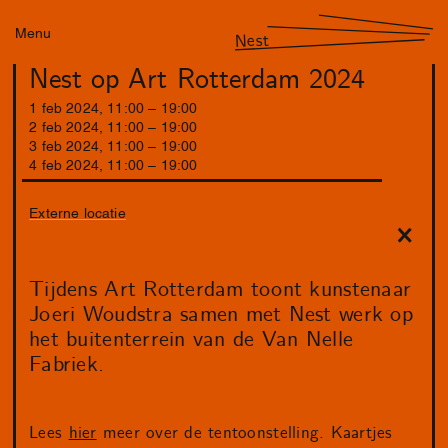
Menu
Nest
Nest op Art Rotterdam 2024
1
feb
2024
,
11
:
00
–
19
:
00
2
feb
2024
,
11
:
00
–
19
:
00
3
feb
2024
,
11
:
00
–
19
:
00
4
feb
2024
,
11
:
00
–
19
:
00
Externe locatie
Tijdens Art Rotterdam toont kunstenaar
Joeri Woudstra samen met Nest werk op
het buitenterrein van de Van Nelle
Fabriek.
Lees
hier
meer over de tentoonstelling. Kaartjes