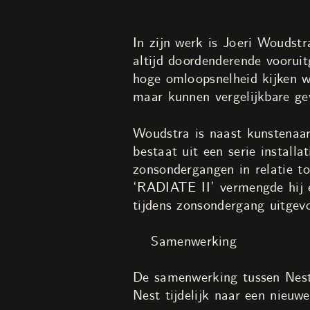
In zijn werk is Joeri Woudst
altijd doordenderende voorui
hoge omloopsnelheid kijken w
maar kunnen vergelijkbare ge
Woudstra is naast kunstenaar
bestaat uit een serie install
zonsondergangen in relatie t
‘RADIATE II’ vermengde hij 
tijdens zonsondergang uitgev
Samenwerking
De samenwerking tussen Nest 
Nest tijdelijk naar een nieu