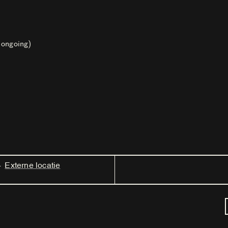
 ongoing)
4
Externe locatie