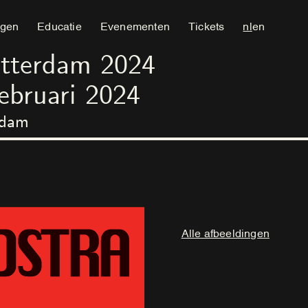
ngen
Educatie
Evenementen
Tickets
nl
en
otterdam 2024
ebruari
2024
rdam
Alle afbeeldingen