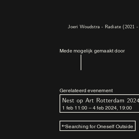
Joeri Woudstra - Radiate (2021 -
Mede mogelijk gemaakt door
Gerelateerd evenement
Nest op Art Rotterdam 202
1
feb
11
:
00
–
4
feb
2024
,
19
:
00
Searching for Oneself Outside