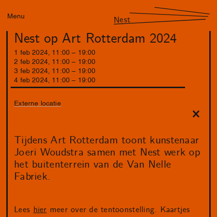
Menu
Nest
Nest op Art Rotterdam 2024
1
feb
2024
,
11
:
00
–
19
:
00
2
feb
2024
,
11
:
00
–
19
:
00
3
feb
2024
,
11
:
00
–
19
:
00
4
feb
2024
,
11
:
00
–
19
:
00
Externe locatie
Tijdens Art Rotterdam toont kunstenaar
Joeri Woudstra samen met Nest werk op
het buitenterrein van de Van Nelle
Fabriek.
Lees
hier
meer over de tentoonstelling. Kaartjes